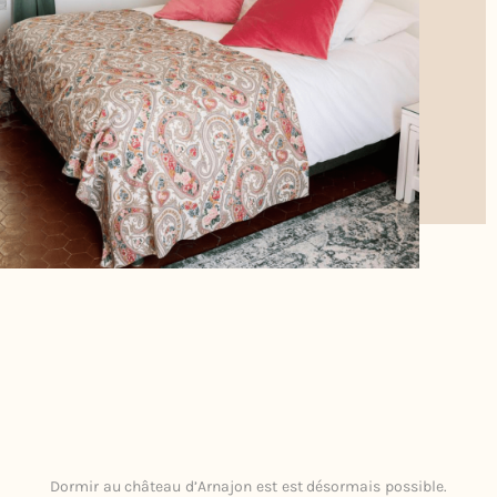
Dormir au château d’Arnajon est est désormais possible.