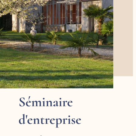
RÉUNION & TRAVAIL
Séminaire
d'entreprise