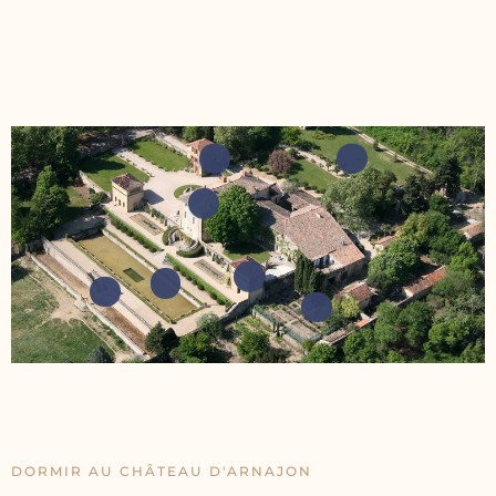
DORMIR AU CHÂTEAU D'ARNAJON