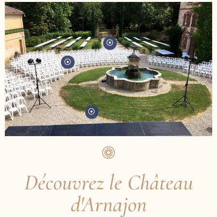
Découvrez le Château
d'Arnajon