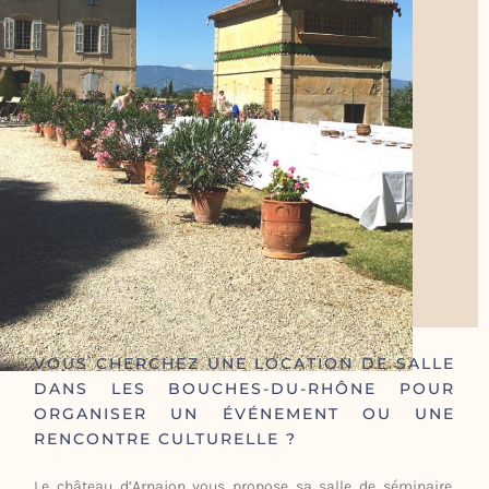
VOUS CHERCHEZ UNE LOCATION DE SALLE
DANS LES BOUCHES-DU-RHÔNE POUR
ORGANISER UN ÉVÉNEMENT OU UNE
RENCONTRE CULTURELLE ?
Le château d’Arnajon vous propose sa salle de séminaire,