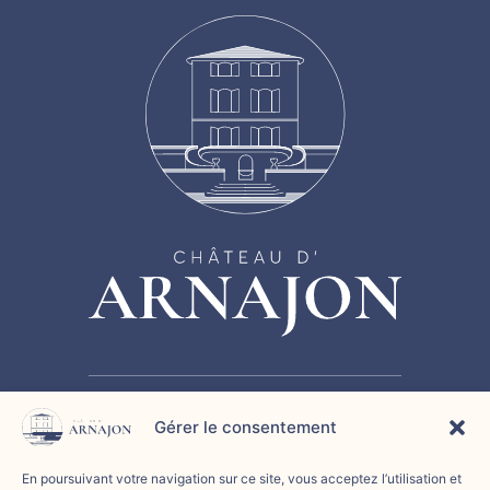
Gérer le consentement
HISTOIRE
SÉMINAIRE
CHAMBRE D’HÔTES
En poursuivant votre navigation sur ce site, vous acceptez l’utilisation et
ÉVÉNEMENTS
CONTACT