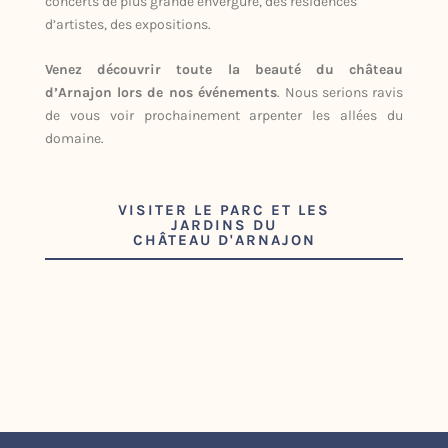
concerts de plus grande envergure, des résidences
d’artistes, des expositions.
Venez découvrir toute la beauté du château
d’Arnajon lors de nos événements
. Nous serions ravis
de vous voir prochainement arpenter les allées du
domaine.
VISITER LE PARC ET LES
JARDINS DU
CHÂTEAU D'ARNAJON