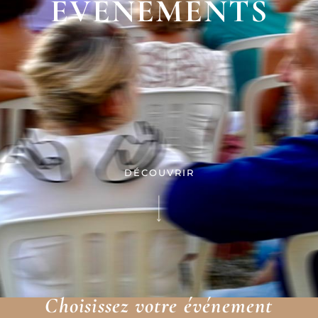
ÉVÉNEMENTS
DÉCOUVRIR
Choisissez votre événement