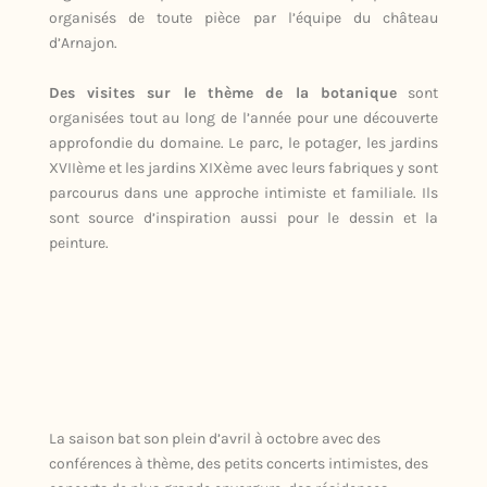
organisés de toute pièce par l’équipe du château
d’Arnajon.
Des visites sur le thème de la botanique
sont
organisées tout au long de l’année pour une découverte
approfondie du domaine. Le parc, le potager, les jardins
XVIIème et les jardins XIXème avec leurs fabriques y sont
parcourus dans une approche intimiste et familiale. Ils
sont source d’inspiration aussi pour le dessin et la
peinture.
La saison bat son plein d’avril à octobre avec des
conférences à thème, des petits concerts intimistes, des