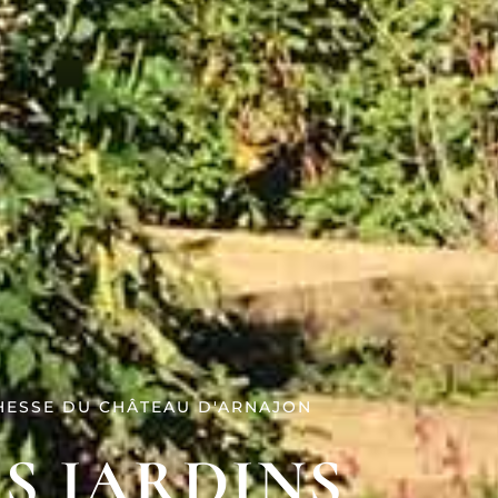
HESSE DU CHÂTEAU D'ARNAJON
ES JARDINS