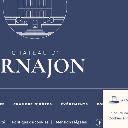
RE
CHAMBRE D’HÔTES
ÉVÉNEMENTS
CONTACT
En poursuiva
Cookies sur
lité
|
Politique de cookies
|
Mentions légales
|