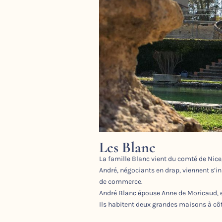
Les Blanc
La famille Blanc vient du comté de Nice,
André, négociants en drap, viennent s’in
de commerce.
André Blanc épouse Anne de Moricaud, elle
Ils habitent deux grandes maisons à côt