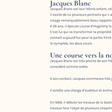
Jacques Blanc
Jacques Blanc est leur 14ème enfant, né 
Il exsite de lui plusieurs portraits qui «
visage remarquablement beau rappelle cel
A 26 ans, il épouse Louise d’Hugoleny le
C’est lui qui va transformer la propriét
connaît aujourd’hui pour la partie XVIIè :
le nymphée, les deux cours.
Une course vers la n
Jacques Blanc est très proche de son frè
considéré comme noble.
A son contact, Jacques commence très j
Il achète une charge d’auditeur et arch
En 1666, il débute les travaux de la bast
travaux fera l’objet de plusieurs chapitr