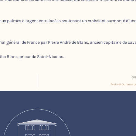
 deux palmes d’argent entrelacées soutenant un croissant surmonté d’un
rial général de France par Pierre André de Blanc, ancien capitaine de cava
the Blanc, prieur de Saint-Nicolas.
SU
Festival Durance 