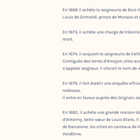
En 1668 il achète la seigneurie de Bois 
Louis de Grimaldi, prince de Monaco et
En 1673, il achète une charge de trésori
mort.
En 1674, il acquiert la seigneurie de Va
Contiguës des terres d’Arnajon, elles ac
s’appeler seigneur, il choisit le nom de 
En 1679, il fait établir une enquête of
noblesse.
Il entre en faveur auprès des Grignan, e
En 1682, il achète une grande maison da
d’Antelmy, belle-sœur de Louis Blanc. Il
de Barcelone, les vitres en carreaux de 
Vendôme.