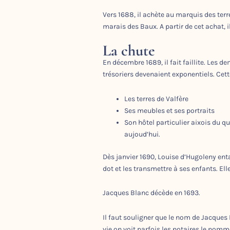
Vers 1688, il achète au marquis des ter
marais des Baux. A partir de cet achat, il
La chute
En décembre 1689, il fait faillite. Les
trésoriers devenaient exponentiels. Cett
Les terres de Valfère
Ses meubles et ses portraits
Son hôtel particulier aixois du qu
aujoud’hui.
Dès janvier 1690, Louise d’Hugoleny ent
dot et les transmettre à ses enfants. Ell
Jacques Blanc décède en 1693.
Il faut souligner que le nom de Jacques 
vie on voit parfois les notaires le nomm