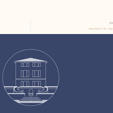
SU
Newsletter n°16 – Ma