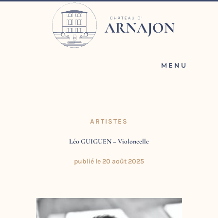
Aller
au
contenu
MENU
ARTISTES
Léo GUIGUEN – Violoncelle
publié le
20 août 2025