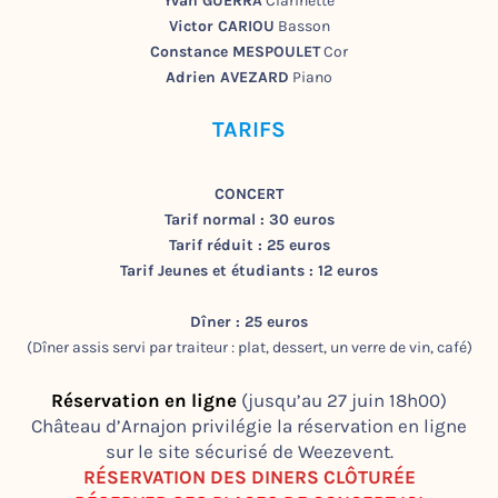
Yvan GUERRA
Clarinette
Victor CARIOU
Basson
Constance MESPOULET
Cor
Adrien AVEZARD
Piano
TARIFS
CONCERT
Tarif normal : 30 euros
Tarif réduit : 25 euros
Tarif Jeunes et étudiants : 12 euros
Dîner : 25 euros
(Dîner assis servi par traiteur : plat, dessert, un verre de vin, café)
Réservation en ligne
(jusqu’au 27 juin 18h00)
Château d’Arnajon privilégie la réservation en ligne
sur le site sécurisé de Weezevent.
RÉSERVATION DES DINERS CLÔTURÉE