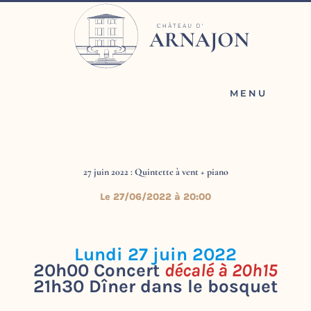
Aller
au
contenu
MENU
27 juin 2022 : Quintette à vent + piano
Le 27/06/2022 à 20:00
Lundi 27 juin 2022
20h00 Concert
décalé à 20h15
21h30 Dîner dans le bosquet