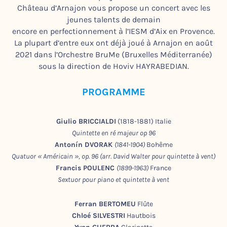
Château d’Arnajon vous propose un concert avec les
jeunes talents de demain
encore en perfectionnement à l’IESM d’Aix en Provence.
La plupart d’entre eux ont déjà joué à Arnajon en août
2021 dans l’Orchestre BruMe (Bruxelles Méditerranée)
sous la direction de Hoviv HAYRABEDIAN.
PROGRAMME
Giulio BRICCIALDI
(1818-1881) Italie
Quintette en ré majeur op 96
An
tonín DVORAK
(1841-1904)
Bohême
Quatuor « Américain », op. 96
(arr. David Walter pour quintette à vent)
Francis POULENC
(1899-1963)
France
Sextuor pour piano et quintette à vent
Ferran BERTOMEU
Flûte
Chloé SILVESTRI
Hautbois