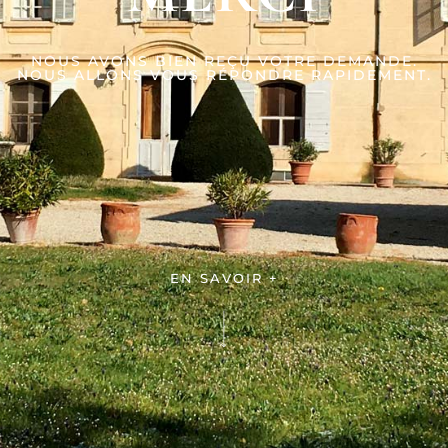
NOUS AVONS BIEN REÇU VOTRE DEMANDE.
NOUS ALLONS VOUS RÉPONDRE RAPIDEMENT.
EN SAVOIR +