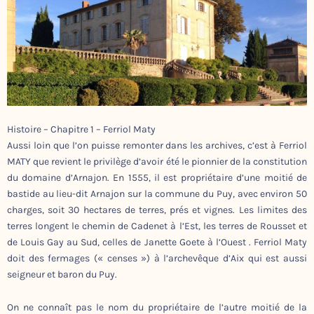
Histoire – Chapitre 1 – Ferriol Maty
Aussi loin que l’on puisse remonter dans les archives, c’est à Ferriol
MATY que revient le privilège d’avoir été le pionnier de la constitution
du domaine d’Arnajon. En 1555, il est propriétaire d’une moitié de
bastide au lieu-dit Arnajon sur la commune du Puy, avec environ 50
charges, soit 30 hectares de terres, prés et vignes. Les limites des
terres longent le chemin de Cadenet à l’Est, les terres de Rousset et
de Louis Gay au Sud, celles de Janette Goete à l’Ouest . Ferriol Maty
doit des fermages (« censes ») à l’archevêque d’Aix qui est aussi
seigneur et baron du Puy.
On ne connaît pas le nom du propriétaire de l’autre moitié de la