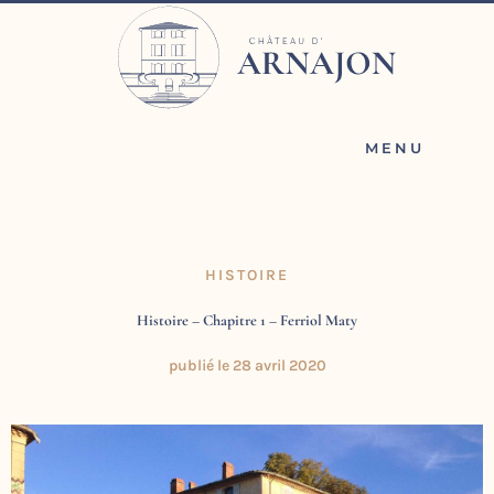
Aller
au
contenu
MENU
HISTOIRE
Histoire – Chapitre 1 – Ferriol Maty
publié le
28 avril 2020