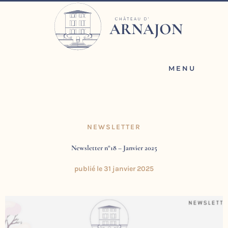
Aller
au
contenu
MENU
NEWSLETTER
Newsletter n°18 – Janvier 2025
publié le
31 janvier 2025