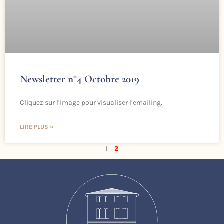
Newsletter n°4 Octobre 2019
Cliquez sur l’image pour visualiser l’emailing.
LIRE PLUS »
1
2