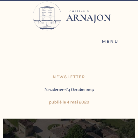
Aller
au
contenu
MENU
NEWSLETTER
Newsletter n°4 Octobre 2019
publié le
4 mai 2020